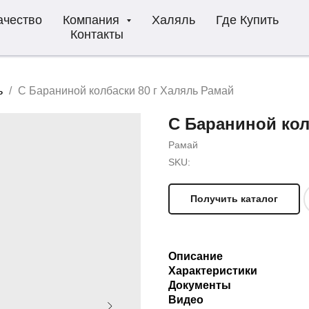
ачество
Компания
Халяль
Где Купить
Контакты
ь
С Бараниной колбаски 80 г Халяль Рамай
С Бараниной кол
Рамай
SKU:
Получить каталог
Описание
Характеристики
Документы
Видео