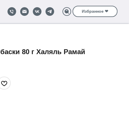
Избранное ❤
баски 80 г Халяль Рамай