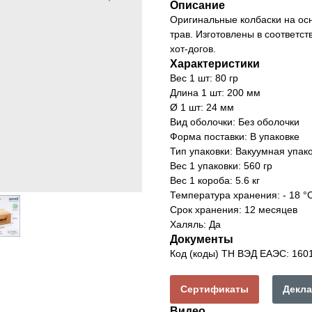
Описание
Оригинальные колбаски на ос
трав. Изготовлены в соответс
хот-догов.
Характеристики
Вес 1 шт: 80 гр
Длина 1 шт: 200 мм
Ø 1 шт: 24 мм
Вид оболочки: Без оболочки
Форма поставки: В упаковке
Тип упаковки: Вакуумная упак
Вес 1 упаковки: 560 гр
Вес 1 короба: 5.6 кг
Температура хранения: - 18 °
Срок хранения: 12 месяцев
Халяль: Да
Документы
Код (коды) ТН ВЭД ЕАЭС: 160
Сертификаты
Декла
Видео