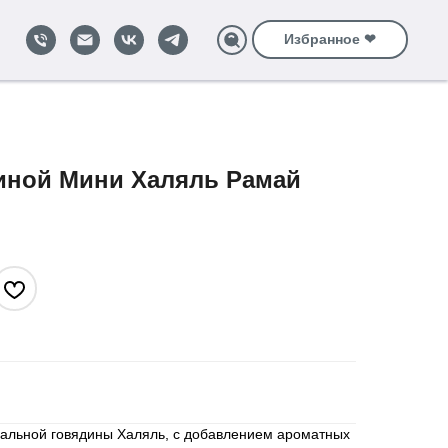
Избранное ❤
диной Мини Халяль Рамай
уральной говядины Халяль, с добавлением ароматных