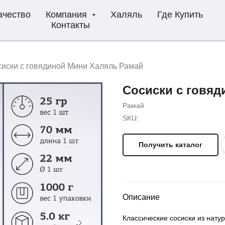
ачество
Компания
Халяль
Где Купить
Контакты
иски с говядиной Мини Халяль Рамай
Сосиски с говя
Рамай
SKU:
Получить каталог
Описание
Классические сосиски из нат