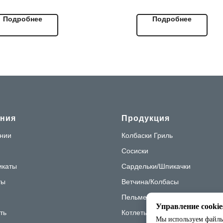
стурой. Идеально
классическому рецепту.
Подробнее
Подробнее
ходит для
Идеально для варки. Отл
фессионального
подходят для хот-догов.
ользования в HoReCa и
нице: удобна в нарезке,
бильна в блюдах,
требована у широкой
итории. Халяль.
ния
Продукция
нии
Колбаски Гриль
Сосиски
икаты
Сардельки/Шпикачки
ты
Ветчина/Колбасы
Пельмени БП
Управление cookie
ть
Котлеты/Палочки/Наггетсы
Мы используем файлы 