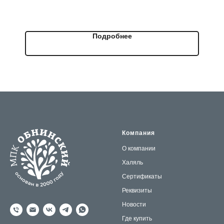
из мяса птицы. Простой и универсальный вариант на
каждый день.
Подробнее
Компания
О компании
Халяль
Сертификаты
Реквизиты
Новости
Где купить