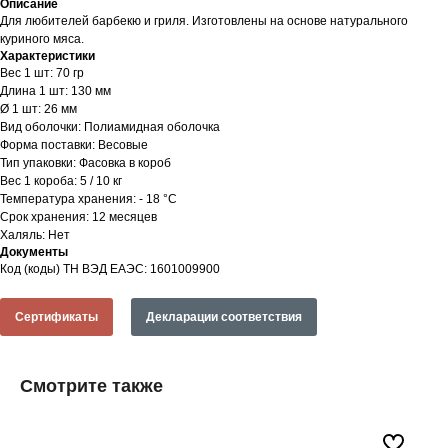
Описание
Для любителей барбекю и гриля. Изготовлены на основе натурального
куриного мяса.
Характеристики
Вес 1 шт: 70 гр
Длина 1 шт: 130 мм
Ø 1 шт: 26 мм
Вид оболочки: Полиамидная оболочка
Форма поставки: Весовые
Тип упаковки: Фасовка в короб
Вес 1 короба: 5 / 10 кг
Температура хранения: - 18 °С
Срок хранения: 12 месяцев
Халяль: Нет
Документы
Код (коды) ТН ВЭД ЕАЭС: 1601009900
Сертификаты
Декларации соответствия
Смотрите также