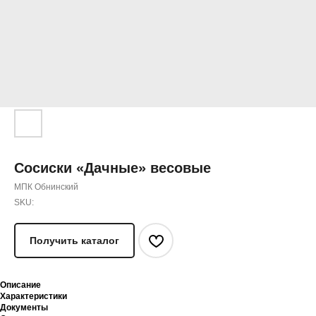
Сосиски «Дачные» весовые
МПК Обнинский
SKU:
Получить каталог
Описание
Характеристики
Документы